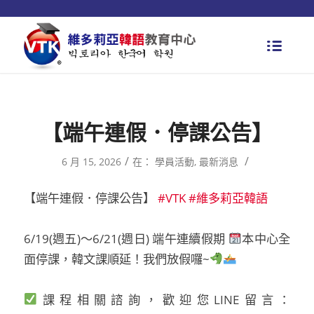
【端午連假．停課公告】
/
/
6 月 15, 2026
在：
學員活動
,
最新消息
【端午連假．停課公告】
#VTK
#維多莉亞韓語
6/19(週五)～6/21(週日) 端午連續假期
本中心全
面停課，韓文課順延！我們放假囉~
課程相關諮詢，歡迎您LINE留言：